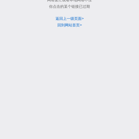
网络繁忙或者本地网络不佳
你点击的某个链接已过期
返回上一级页面>
回到网站首页>