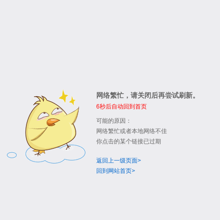
网络繁忙，请关闭后再尝试刷新。
6
秒后自动回到首页
可能的原因：
网络繁忙或者本地网络不佳
你点击的某个链接已过期
返回上一级页面>
回到网站首页>