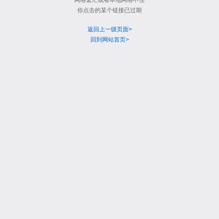
网络繁忙或者本地网络不佳
你点击的某个链接已过期
返回上一级页面>
回到网站首页>