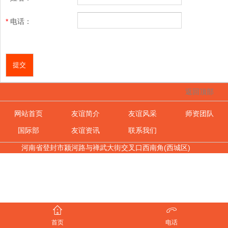
*
电话
：
返回顶部
网站首页
友谊简介
友谊风采
师资团队
国际部
友谊资讯
联系我们
河南省登封市颍河路与禅武大街交叉口西南角(西城区)
首页
电话