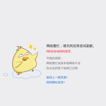
网络繁忙，请关闭后再尝试刷新。
6
秒后自动回到首页
可能的原因：
网络繁忙或者本地网络不佳
你点击的某个链接已过期
返回上一级页面>
回到网站首页>