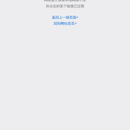
网络繁忙或者本地网络不佳
你点击的某个链接已过期
返回上一级页面>
回到网站首页>