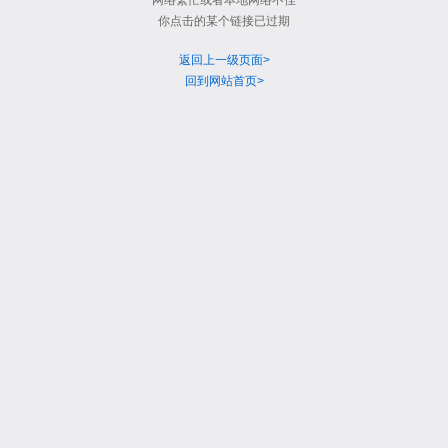
网络繁忙或者本地网络不佳
你点击的某个链接已过期
返回上一级页面>
回到网站首页>